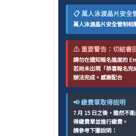
📋 萬人泳渡晶片安
萬人泳渡晶片安全管制相
⚠️ 重要警告：切結書
請勿在通知報名進度的 E
若尚未出現「恭喜報名完成
辦法完成。感謝配合
📢 繳費單取得說明
7 月 15 日之後，雖然
得繳費單並進行繳費。
請參考下圖說明：