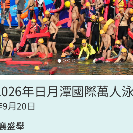
2026年日月潭國際萬人
年9月20日
襄盛舉