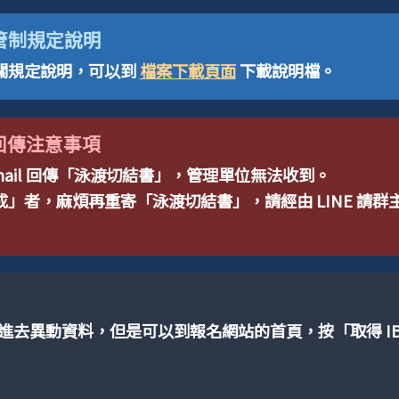
全管制規定說明
關規定說明，可以到
檔案下載頁面
下載說明檔。
回傳注意事項
mail 回傳「泳渡切結書」，管理單位無法收到。
」者，麻煩再重寄「泳渡切結書」，請經由 LINE 請
不能進去異動資料，但是可以到報名網站的首頁，按「取得 I