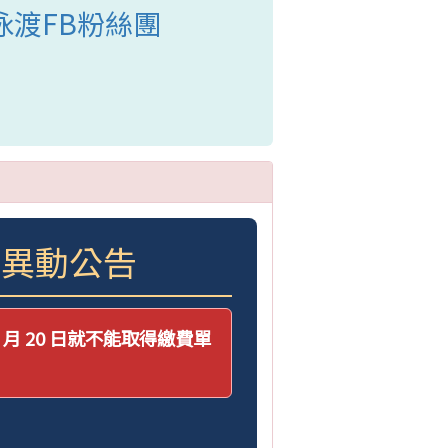
泳渡FB粉絲團
網異動公告
 月 20 日就不能取得繳費單