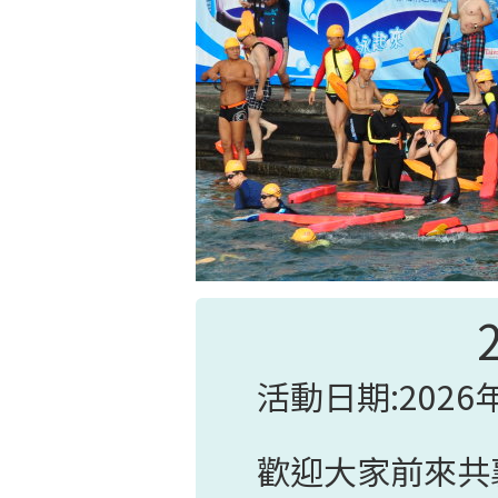
<
活動日期:2026
歡迎大家前來共