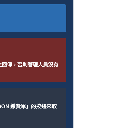
群主回傳，否則管理人員沒有
BON 繳費單」的按鈕來取