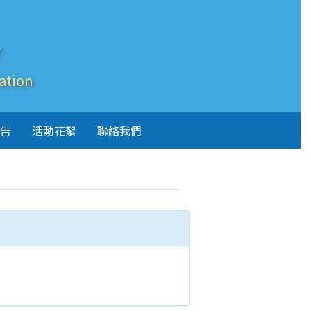
會
ation
告
活動花絮
聯絡我們